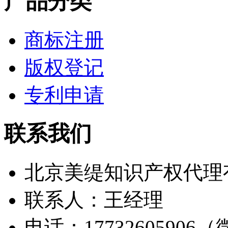
产品分类
商标注册
版权登记
专利申请
联系我们
北京美缇知识产权代理
联系人：王经理
电话：17732605906